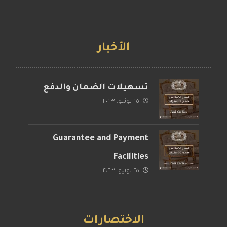
الأخبار
تسهيلات الضمان والدفع
٢٥ يونيو، ٢٠٢٣
Guarantee and Payment
Facilities
٢٥ يونيو، ٢٠٢٣
الاختصارات