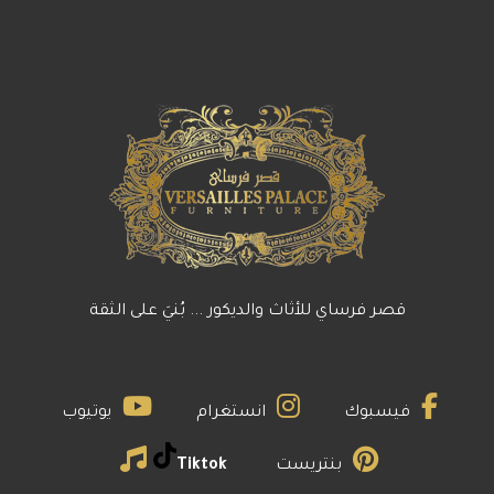
قصر فرساي للأثاث والديكور ... بُنيَ على الثقة
فيسبوك
انستغرام
يوتيوب
بنتريست
Tiktok