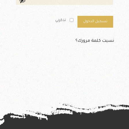
تذكرني
تسجيل الدخول
نسيت كلمة مرورك؟